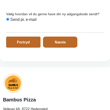
Vælg hvordan vil du gerne have din ny adgangskode sendt?
Send pr. e-mail
Fortryd
Næste
Bambus Pizza
Vejlevej 4A, 8722
Hedensted